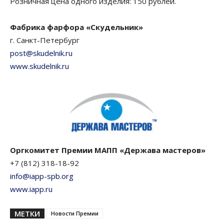
Розничная цена одного изделия: 150 рублей.
Фабрика фарфора «Скудельник»
г. Санкт-Петербург
post@skudelnik.ru
www.skudelnik.ru
Оргкомитет Премии МАПП «Держава мастеров»
+7 (812) 318-18-92
info@iapp-spb.org
www.iapp.ru
МЕТКИ
Новости Премии