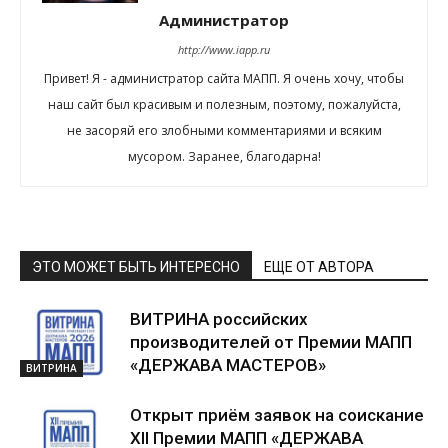
Администратор
http://www.iapp.ru
Привет! Я - администратор сайта МАПП. Я очень хочу, чтобы
наш сайт был красивым и полезным, поэтому, пожалуйста,
не засоряй его злобными комментариями и всяким
мусором. Заранее, благодарна!
ЭТО МОЖЕТ БЫТЬ ИНТЕРЕСНО
ЕЩЕ ОТ АВТОРА
ВИТРИНА российских
производителей от Премии МАПП
«ДЕРЖАВА МАСТЕРОВ»
ВИТРИНА
Открыт приём заявок на соискание
XII Премии МАПП «ДЕРЖАВА