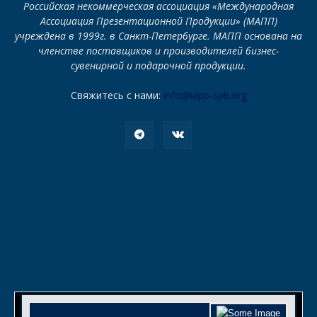
Российская некоммерческая ассоциация «Международная
Ассоциация Презентационной Продукции» (МАПП)
учреждена в 1999г. в Санкт-Петербурге. МАПП основана на
членстве поставщиков и производителей бизнес-
сувенирной и подарочной продукции.
Свяжитесь с нами:
info@iapp-spb.org