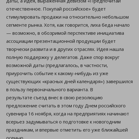
даты, а идея, выраженная девизом «Предпочитай
отечественное. Покупай российское» будет
стимулировать продажи на относительно небольшом
сегменте рынка. Хотя, как говорится, лиха беда начало
— возможно, в обозримой перспективе инициатива
ассоциации презентационной продукции будет
творчески развита и в других отраслях. Идея нашла
полную поддержку у делегатов. Даже спор вокруг
возможной даты (предлагалось, в частности,
приурочить событие к какому-нибудь из уже
существующих «красных дней календаря») завершился
в пользу первоначального варианта. В
результате съезд внес в свою резолюцию
предложение считать в этом году Днем российского
сувенира 16 ноября, когда на предприятиях начинают
всерьез задумываться о подготовке к новогодним
праздникам, и впервые отметить его уже ближайшей
осенью.