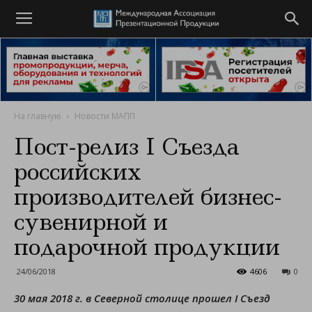
На главную
Новости МАПП
Пост-релиз I Съезда
российских
производителей бизнес-
сувенирной и
подарочной продукции
24/06/2018
4606
0
30 мая 2018 г. в Северной столице прошел I Съезд