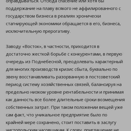
оправдываться. Отсюда спасение или хотя бы
поддержание на плаву всякого не аффилированного с
государством бизнеса в реалиях хронически
стагнирующей экономики обращается в его, бизнеса,
исключительную прерогативу.
Заводу «Восток», в частности, приходится в
достаточно жесткой борьбе с конкурентами, в первую
очередь из Поднебесной, преодолевать характерный
для многих производств кризис сбыта, буквально по
звену восстанавливать разорванную в постсоветский
период систему хозяйственных связей, балансируя на
предельно низком уровне рентабельности и принимая
как данность все более длительные сроки возмещения
собственных затрат. При таком положении вещей уже
сам факт, что уникальное предприятие было по
крайней мере сохранено, стоит поставить в заслугу
чистопольским часовщикам. К слову, приглашение не