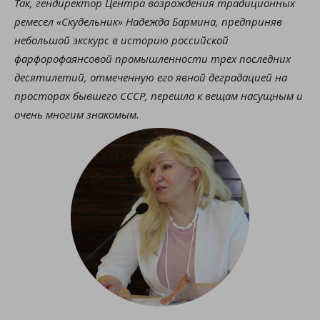
Так, гендиректор Центра возрождения традиционных
ремесел «Скудельник» Надежда Бармина, предприняв
небольшой экскурс в историю российской
фарфорофаянсовой промышленности трех последних
десятилетий, отмеченную его явной деградацией на
просторах бывшего СССР, перешла к вещам насущным и
очень многим знакомым.