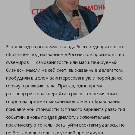
Его доклад в программе съезда был предварительно
обозначен под названием «Российское производство
сувениров — самозанятость или масштабируемый
бизнес». Мысли на сей счет, высказанные делегатом,
пробудили в целом заинтересованную и порой даже
горячую реакцию зала. Правда, одно время
разговор рисковал перейти в русло теоретических
споров на предмет механизмов и мест образования
прибавочной стоимости. От такого варианта развития
событий, вновь придав диалогу исключительно
практическую тональность, уйти все-таки удалось, но
не без дополнительных усилий президиума.