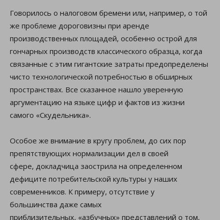
Говорилось о налоговом бремени или, например, о той
же проблеме дороговизны при аренде
производственных площадей, особенно острой для
гончарных производств классического образца, когда
связанные с этим гигантские затраты предопределены
чисто технологической потребностью в обширных
пространствах. Все сказанное нашло уверенную
аргументацию на языке цифр и фактов из жизни
самого «Скудельника».
Особое же внимание в кругу проблем, до сих пор
препятствующих нормализации дел в своей
сфере, докладчица заострила на определенном
дефиците потребительской культуры у наших
современников. К примеру, отсутствие у
большинства даже самых
приблизительных, «азбучных» представлений о том,