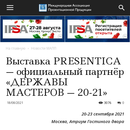
На главную
Новости МАПП
Выставка PRESENTIСA
— официальный партнёр
«ДЕРЖАВЫ
МАСТЕРОВ — 20-21»
18/08/2021
3076
0
20-23 сентября 2021
Москва, Атриум Гостиного двора