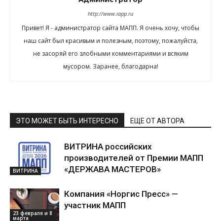
http://www.iapp.ru
Привет! Я - администратор сайта МАПП. Я очень хочу, чтобы
наш сайт был красивым и полезным, поэтому, пожалуйста,
не засоряй его злобными комментариями и всяким
мусором. Заранее, благодарна!
ЭТО МОЖЕТ БЫТЬ ИНТЕРЕСНО
ЕЩЕ ОТ АВТОРА
ВИТРИНА российских
производителей от Премии МАПП
«ДЕРЖАВА МАСТЕРОВ»
ВИТРИНА
Компания «Норгис Пресс» —
участник МАПП
23 февраля и 8
марта